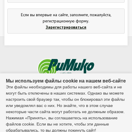
Гарантия
Как купить
Если вы впервые на сайте, заполните, пожалуйста,
Программное обеспечение LogTag
регистрационную форму.
Монтаж оборудования
Зарегистрироваться
Новости
Контакты
Мы используем файлы cookie на нашем веб-сайте
Эти файлы необходимы для работы нашего веб-сайта и не
© 1995г. - 2026г. ООО ЦБ "Римико"
могут быть отключены в наших системах. Однако вы можете
настроить свой браузер так, чтобы он блокировал эти файлы
Контактный телефон:
или уведомлял вас о них. Но знайте, что в этом случае
некоторые части сайта могут работать не должным образом.
8 (8482) 65-02-27
Нажимая «Принять», вы соглашаетесь на использование
файлов cookie. Если вы не хотите, чтобы эти данные
обрабатывались, то вы должны покинуть сайт!