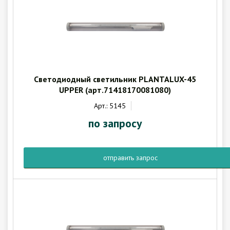
Гарантия
Как купить
Программное обеспечение LogTag
Монтаж оборудования
Новости
Контакты
Светодиодный светильник PLANTALUX-45
UPPER (арт.71418170081080)
Арт.: 5145
по запросу
отправить запрос