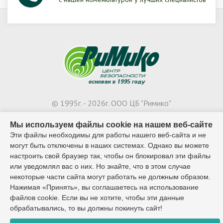
© 1995г. - 2026г. ООО ЦБ "Римико"
Контактный телефон:
Мы используем файлы cookie на нашем веб-сайте
Эти файлы необходимы для работы нашего веб-сайта и не
8 (8482) 65-02-27
могут быть отключены в наших системах. Однако вы можете
настроить свой браузер так, чтобы он блокировал эти файлы
или уведомлял вас о них. Но знайте, что в этом случае
некоторые части сайта могут работать не должным образом.
Разработка сайта:
Нажимая «Принять», вы соглашаетесь на использование
файлов cookie. Если вы не хотите, чтобы эти данные
обрабатывались, то вы должны покинуть сайт!