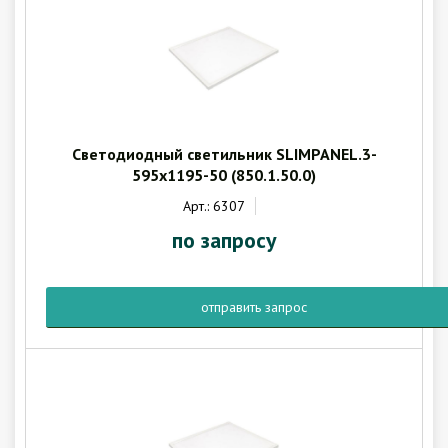
Гарантия
Как купить
Программное обеспечение LogTag
Монтаж оборудования
Новости
Контакты
Светодиодный светильник SLIMPANEL.3-
595x1195-50 (850.1.50.0)
Арт.: 6307
по запросу
отправить запрос