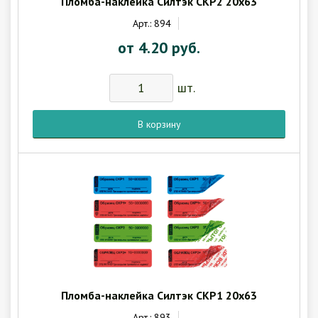
Пломба-наклейка Силтэк СКР2 20х63
Арт.: 894
от 4.20 руб.
шт.
В корзину
Пломба-наклейка Силтэк СКР1 20х63
Арт.: 893