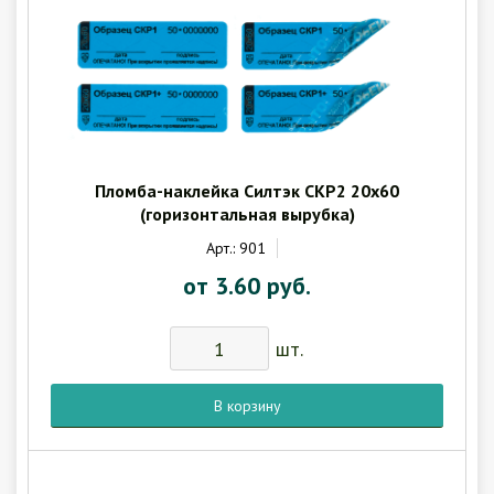
Пломба-наклейка Силтэк СКР2 20х60
(горизонтальная вырубка)
Арт.: 901
от 3.60 руб.
шт.
В корзину