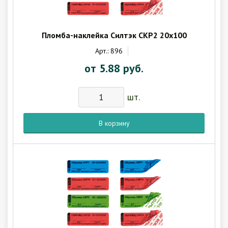
Пломба-наклейка Силтэк СКР2 20х100
Арт.: 896
от 5.88 руб.
шт.
В корзину