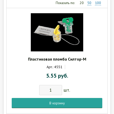
Гарантия
Показать по:
20
50
100
Как купить
Программное обеспечение LogTag
Монтаж оборудования
Новости
Контакты
Пластиковая пломба Силтор-М
Арт.: 4551
5.55 руб.
шт.
В корзину