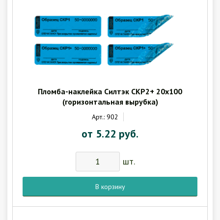
Пломба-наклейка Силтэк СКР2+ 20х100
(горизонтальная вырубка)
Арт.: 902
от 5.22 руб.
шт.
В корзину