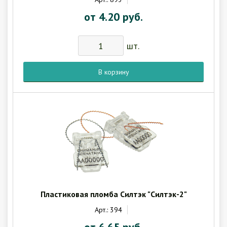
от 4.20 руб.
шт.
В корзину
Пластиковая пломба Силтэк "Силтэк-2"
Арт.: 394
от 6.65 руб.