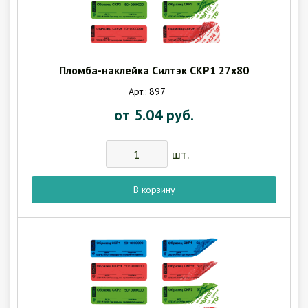
Пломба-наклейка Силтэк СКР1 27х80
Арт.: 897
от 5.04 руб.
шт.
В корзину