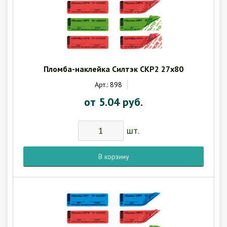
Пломба-наклейка Силтэк СКР2 27х80
Арт.: 898
от 5.04 руб.
шт.
В корзину