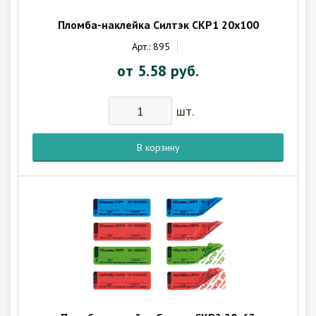
Пломба-наклейка Силтэк СКР1 20х100
Арт.: 895
от 5.58 руб.
шт.
В корзину