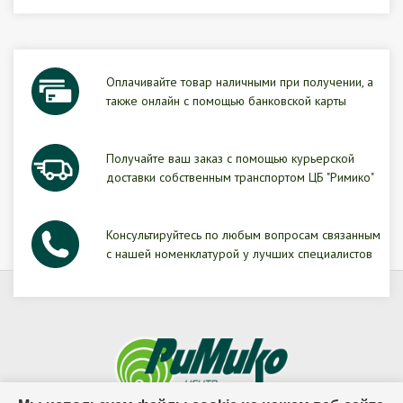
Оплачивайте товар наличными при получении, а
также онлайн с помощью банковской карты
Получайте ваш заказ с помощью курьерской
доставки собственным транспортом ЦБ "Римико"
Консультируйтесь по любым вопросам связанным
с нашей номенклатурой у лучших специалистов