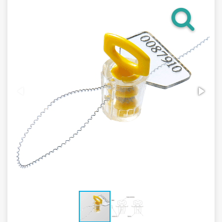
Гарантия
Как купить
Программное обеспечение LogTag
Монтаж оборудования
Новости
Контакты