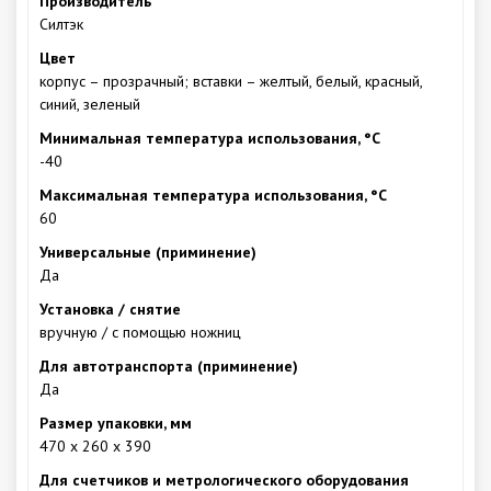
Производитель
Силтэк
Цвет
корпус – прозрачный; вставки – желтый, белый, красный,
синий, зеленый
Минимальная температура использования, °С
-40
Максимальная температура использования, °С
60
Универсальные (приминение)
Да
Установка / снятие
вручную / с помощью ножниц
Для автотранспорта (приминение)
Да
Размер упаковки, мм
470 х 260 х 390
Для счетчиков и метрологического оборудования