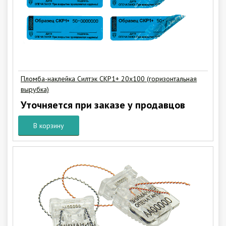
Пломба-наклейка Силтэк СКР1+ 20х100 (горизонтальная
вырубка)
Уточняется при заказе у продавцов
В корзину