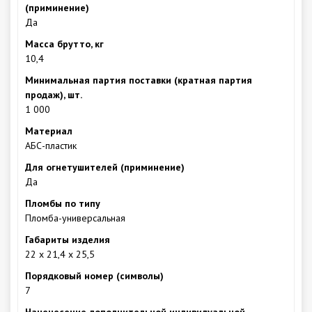
(приминение)
Да
Масса брутто, кг
10,4
Минимальная партия поставки (кратная партия
продаж), шт.
1 000
Материал
АБС-пластик
Для огнетушителей (приминение)
Да
Пломбы по типу
Пломба-универсальная
Габариты изделия
22 х 21,4 х 25,5
Порядковый номер (символы)
7
Наненесение дополнительной индивидуальной