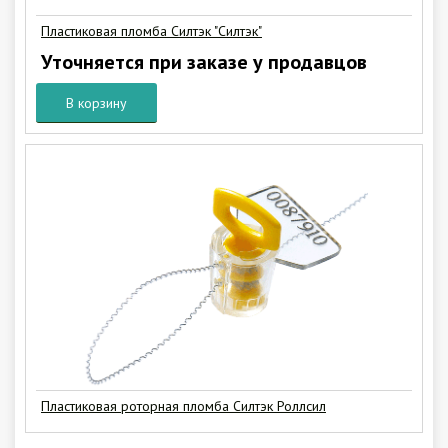
Пластиковая пломба Силтэк "Силтэк"
Уточняется при заказе у продавцов
В корзину
Пластиковая роторная пломба Силтэк Роллсил