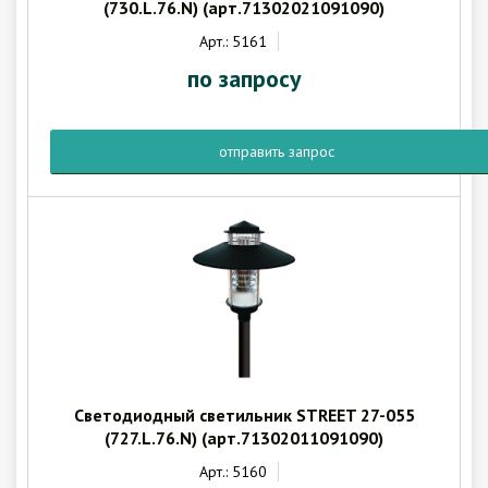
(730.L.76.N) (арт.71302021091090)
Арт.: 5161
по запросу
отправить запрос
Светодиодный светильник STREET 27-055
(727.L.76.N) (арт.71302011091090)
Арт.: 5160