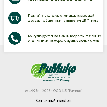
также онлайн с помощью банковской карты
Получайте ваш заказ с помощью курьерской
доставки собственным транспортом ЦБ "Римико"
Консультируйтесь по любым вопросам связанным
с нашей номенклатурой у лучших специалистов
© 1995г. - 2026г. ООО ЦБ "Римико"
Контактный телефон: