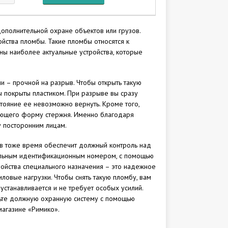
ополнительной охране объектов или грузов.
йства пломбы. Такие пломбы относятся к
ны наиболее актуальные устройства, которые
и – прочной на разрыв. Чтобы открыть такую
 покрыты пластиком. При разрыве вы сразу
тояние ее невозможно вернуть. Кроме того,
нающего форму стержня. Именно благодаря
у посторонним лицам.
 в тоже время обеспечит должный контроль над
иальным идентификационным номером, с помощью
ойства специального назначения – это надежное
овые нагрузки. Чтобы снять такую пломбу, вам
устанавливается и не требует особых усилий.
чьте должную охранную систему с помощью
магазине «Римико».