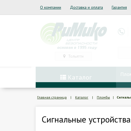
О компании
Доставка и оплата
Гарантия
Тольятти
Пло
Каталог
Главная страница
|
Каталог
|
Пломбы
|
Сигналь
Сигнальные устройства