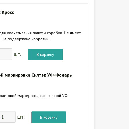
 Кросс
 для опечатывания палет и коробов. Не имеет
. Не подвержено коррозии.
шт.
В корзину
ой маркировки Силтэк УФ-Фонарь
олетовой маркировки, нанесенной УФ-
шт.
В корзину