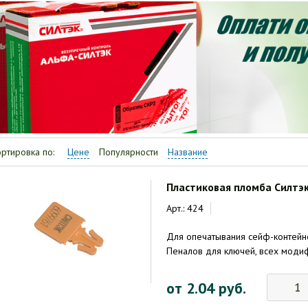
ртировка по:
Цене
Популярности
Название
Пластиковая пломба Силтэ
Арт.: 424
Для опечатывания сейф-контейне
Пеналов для ключей, всех моди
от 2.04 руб.