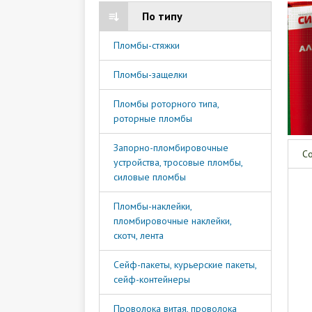
По типу
Пломбы-стяжки
Пломбы-защелки
Пломбы роторного типа,
роторные пломбы
Запорно-пломбировочные
Со
устройства, тросовые пломбы,
силовые пломбы
Пломбы-наклейки,
пломбировочные наклейки,
скотч, лента
Сейф-пакеты, курьерские пакеты,
сейф-контейнеры
Проволока витая, проволока