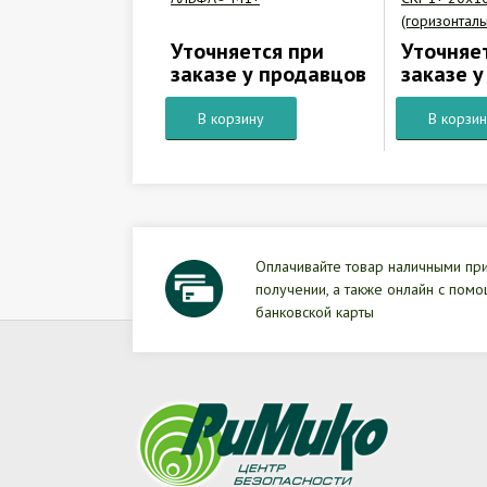
(горизонтал
Уточняется при
Уточняе
заказе у продавцов
заказе 
В корзину
В корзи
Оплачивайте товар наличными пр
получении, а также онлайн с пом
банковской карты