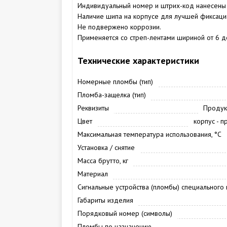
Индивидуальный номер и штрих-код нанесены н
Наличие шипа на корпусе для лучшей фиксации
Не подвержено коррозии.
Применяется со стреп-лентами шириной от 6 д
Технические характеристики
Номерные пломбы (тип)
Пломба-защелка (тип)
Реквизиты
Продукц
Цвет
корпус - п
Максимальная температура использования, °С
Установка / снятие
Масса брутто, кг
Материал
Сигнальные устройства (пломбы) специального
Габариты изделия
Порядковый номер (символы)
Пломбы по назначению