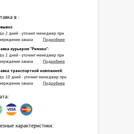
тавка в
:
вывоз:
 до 2 дней - уточнит менеджер при
верждении заказа
Подробнее
авка курьером "Римико":
 до 2 дней - уточнит менеджер при
верждении заказа
Подробнее
авка транспортной компанией:
 до 10 дней - уточнит менеджер при
верждении заказа
Подробнее
ата:
езные характеристики: