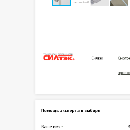
Силтэк
Смотре
произ
Помощь эксперта в выборе
Ваше имя
*