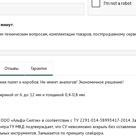
 минут.
м техническим вопросам, комплектации товаров, постпродажному серв
Отзывы
Гарантия
ания палет и коробов. Не имеет аналогов! Экономичное решение!
ириной от 6 до 12 мм и толщиной 0,4-0,8 мм.
ии ООО «Альфа-Силтэк» в соответствии с ТУ 2291-014-38993417-2014. З
нтра ГУ МВД подтверждает, что СУ невозможно вскрыть без оставлени
льных инструментов. Замыкается по принципу слайдера.