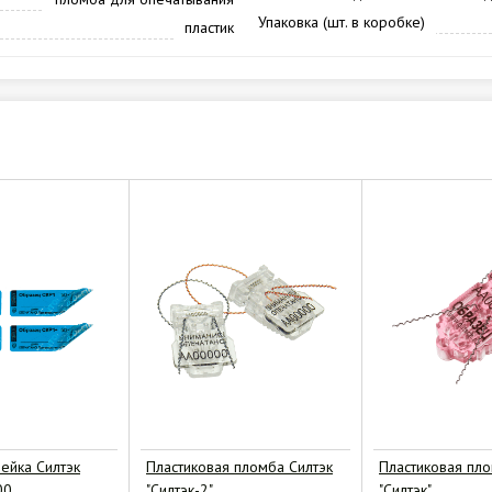
Упаковка (шт. в коробке)
пластик
ейка Силтэк
Пластиковая пломба Силтэк
Пластиковая пло
00
"Силтэк-2"
"Силтэк"