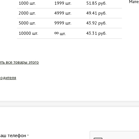
Мате
1000 шт.
1999 шт.
51.85 руб.
2000 шт.
4999 шт.
49.41 руб.
5000 шт.
9999 шт.
43.92 руб.
∞
10000 шт.
43.31 руб.
шт.
ть все товары этого
водителя
Ваш телефон
*