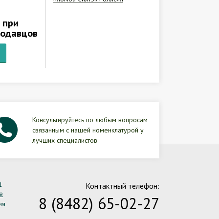
 при
родавцов
Консультируйтесь по любым вопросам
связанным с нашей номенклатурой у
лучших специалистов
ы
Контактный телефон:
е
8 (8482) 65-02-27
ия