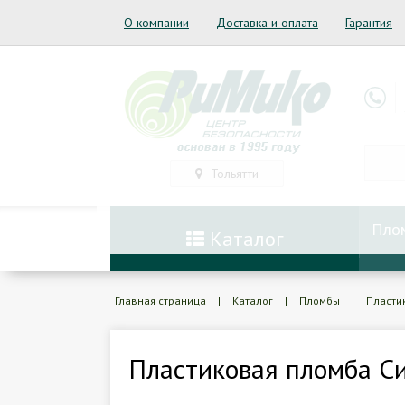
О компании
Доставка и оплата
Гарантия
Тольятти
Пло
Каталог
Главная страница
|
Каталог
|
Пломбы
|
Пласти
Пластиковая пломба Си