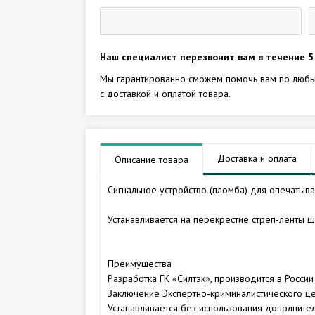
Наш специалист перезвонит вам в течение 5
Мы гарантированно сможем помочь вам по любы
с доставкой и оплатой товара.
Доставка и оплата
Описание товара
Сигнальное устройство (пломба) для опечатыв
Устанавливается на перекрестие стреп-ленты ш
Преимущества
Разработка ГК «Силтэк», производится в Росс
Заключение Экспертно-криминалистического це
Устанавливается без использования дополните