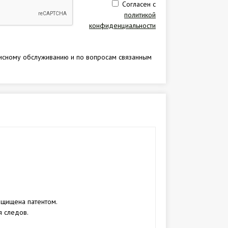
Согласен с
заявку
политикой
конфиденциальности
исному обслуживанию и по вопросам связанным
ащищена патентом.
я следов.