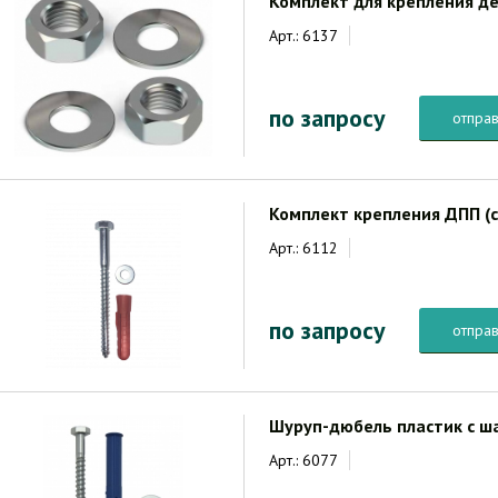
Комплект для крепления де
Арт.: 6137
по запросу
отправ
Комплект крепления ДПП (с
Арт.: 6112
по запросу
отправ
Шуруп-дюбель пластик с ш
Арт.: 6077