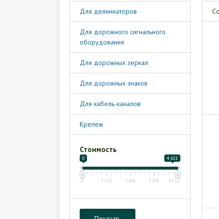
Для делиниаторов
Со
Для дорожного сигнального
оборудования
Для дорожных зеркал
Для дорожных знаков
Для кабель-каналов
Крепеж
Стоимость
0
4 611
0
1 153
2 306
3 458
4 611