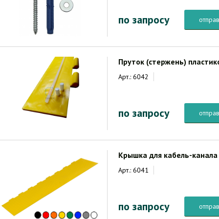
по запросу
отправ
Пруток (стержень) пластик
Арт.: 6042
по запросу
отправ
Крышка для кабель-канала
Арт.: 6041
по запросу
отправ