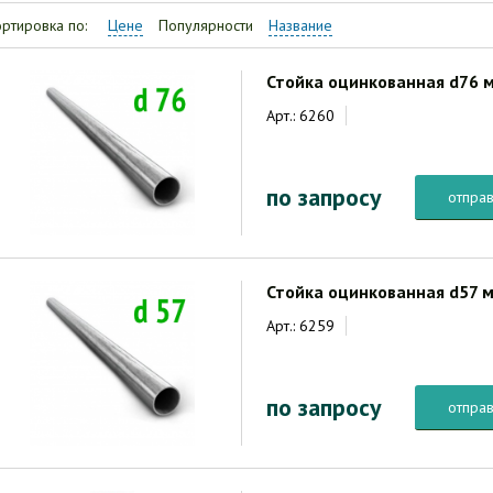
ртировка по:
Цене
Популярности
Название
Стойка оцинкованная d76 
Арт.: 6260
по запросу
отправ
Стойка оцинкованная d57 
Арт.: 6259
по запросу
отправ