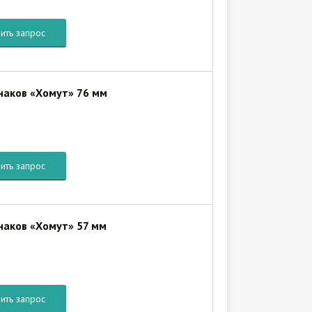
ить запрос
наков «Хомут» 76 мм
ить запрос
наков «Хомут» 57 мм
ить запрос