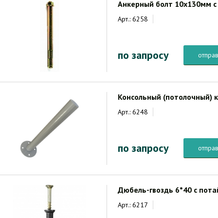
Анкерный болт 10х130мм с
Арт.: 6258
по запросу
отправ
Консольный (потолочный) 
Арт.: 6248
по запросу
отправ
Дюбель-гвоздь 6*40 с пот
Арт.: 6217