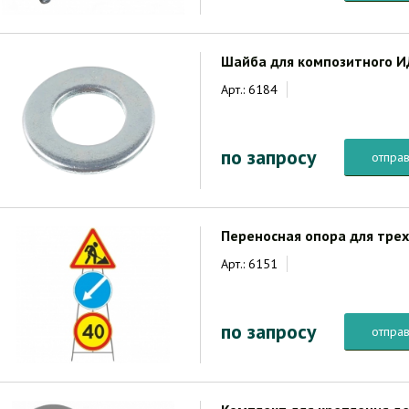
Шайба для композитного 
Арт.: 6184
по запросу
отправ
Переносная опора для трех
Арт.: 6151
по запросу
отправ