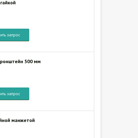
 гайкой
ить запрос
кронштейн 500 мм
ить запрос
айной манжетой