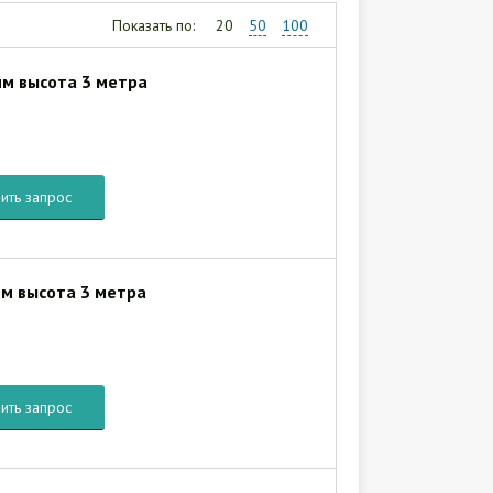
Показать по:
20
50
100
мм высота 3 метра
ить запрос
мм высота 3 метра
ить запрос