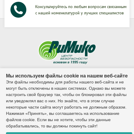
Консультируйтесь по любым вопросам связанным
с нашей номенклатурой у лучших специалистов
© 1995г. - 2026г. ООО ЦБ "Римико"
Мы используем файлы cookie на нашем веб-сайте
Эти файлы необходимы для работы нашего веб-сайта и не
Контактный телефон:
могут быть отключены в наших системах. Однако вы можете
настроить свой браузер так, чтобы он блокировал эти файлы
8 (8482) 65-02-27
или уведомлял вас о них. Но знайте, что в этом случае
некоторые части сайта могут работать не должным образом.
Нажимая «Принять», вы соглашаетесь на использование
файлов cookie. Если вы не хотите, чтобы эти данные
Разработка сайта:
обрабатывались, то вы должны покинуть сайт!