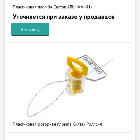
Пластиковая пломба Силтэк АЛЬФА®-М1+
Уточняется при заказе у продавцов
В корзину
Пластиковая роторная пломба Силтэк Роллсил