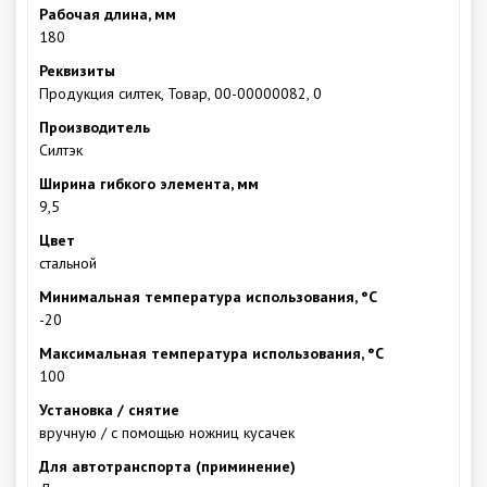
Рабочая длина, мм
180
Реквизиты
Продукция силтек, Товар, 00-00000082, 0
Производитель
Силтэк
Ширина гибкого элемента, мм
9,5
Цвет
стальной
Минимальная температура использования, °С
-20
Максимальная температура использования, °С
100
Установка / снятие
вручную / с помощью ножниц кусачек
Для автотранспорта (приминение)