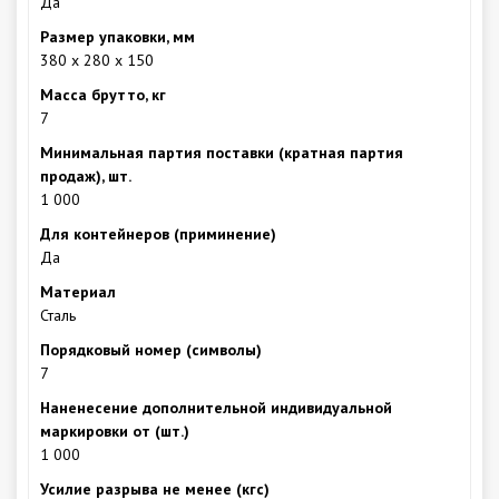
Да
Размер упаковки, мм
380 х 280 х 150
Масса брутто, кг
7
Минимальная партия поставки (кратная партия
продаж), шт.
1 000
Для контейнеров (приминение)
Да
Материал
Сталь
Порядковый номер (символы)
7
Наненесение дополнительной индивидуальной
маркировки от (шт.)
1 000
Усилие разрыва не менее (кгс)