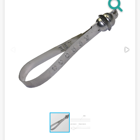
Гарантия
Как купить
Программное обеспечение LogTag
Монтаж оборудования
Новости
Контакты