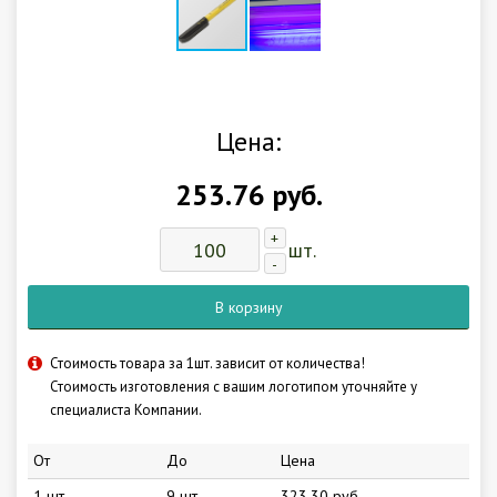
Цена:
253.76 руб.
+
шт.
-
В корзину
Стоимость товара за 1шт. зависит от количества!
Стоимость изготовления с вашим логотипом уточняйте у
специалиста Компании.
От
До
Цена
1 шт.
9 шт.
323.30 руб.