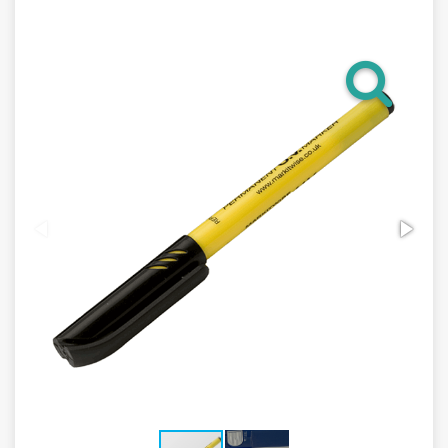
Гарантия
Как купить
Программное обеспечение LogTag
Монтаж оборудования
Новости
Контакты