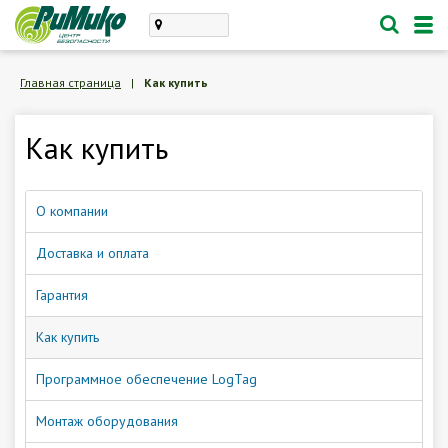
Каталог
Главная страница
|
Как купить
проектирование, монтаж
Как купить
техническое обслуживание
Личный кабинет
О компании
Корзина /
Пустая
Доставка и оплата
8 (846) 300-47-62
Гарантия
Заказать обратный звонок
Как купить
Программное обеспечение LogTag
О компании
Монтаж оборудования
Доставка и оплата