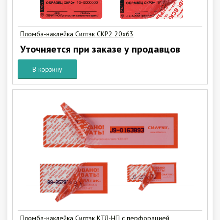
Пломба-наклейка Силтэк СКР2 20х63
Уточняется при заказе у продавцов
В корзину
Пломба-наклейка Силтэк КТЛ-НП с перфорацией