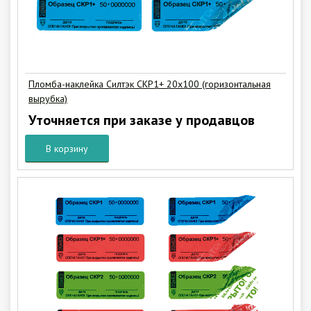
Пломба-наклейка Силтэк СКР1+ 20х100 (горизонтальная
вырубка)
Уточняется при заказе у продавцов
В корзину