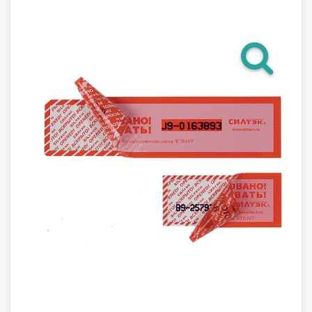
Гарантия
Как купить
Программное обеспечение LogTag
Монтаж оборудования
Новости
Контакты