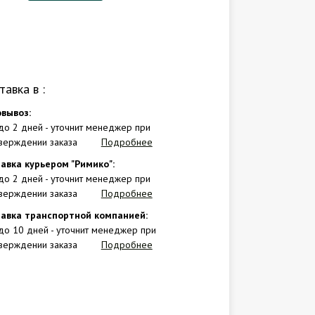
тавка в
:
вывоз:
 до 2 дней - уточнит менеджер при
верждении заказа
Подробнее
авка курьером "Римико":
 до 2 дней - уточнит менеджер при
верждении заказа
Подробнее
авка транспортной компанией:
 до 10 дней - уточнит менеджер при
верждении заказа
Подробнее