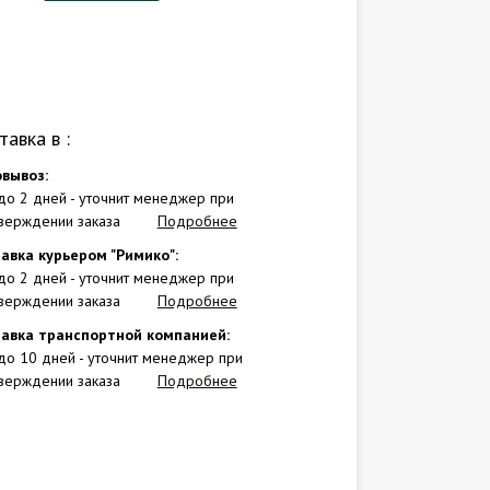
тавка в
:
вывоз:
 до 2 дней - уточнит менеджер при
верждении заказа
Подробнее
авка курьером "Римико":
 до 2 дней - уточнит менеджер при
верждении заказа
Подробнее
авка транспортной компанией:
 до 10 дней - уточнит менеджер при
верждении заказа
Подробнее