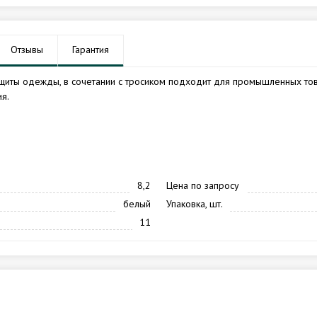
Отзывы
Гарантия
щиты одежды, в сочетании с тросиком подходит для промышленных то
я.
8,2
Цена по запросу
белый
Упаковка, шт.
11