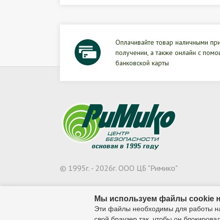
Оплачивайте товар наличными пр
получении, а также онлайн с пом
банковской карты
© 1995г. - 2026г. ООО ЦБ "Римико"
Мы используем файлы cookie н
Эти файлы необходимы для работы наш
свой браузер так, чтобы он блокирова