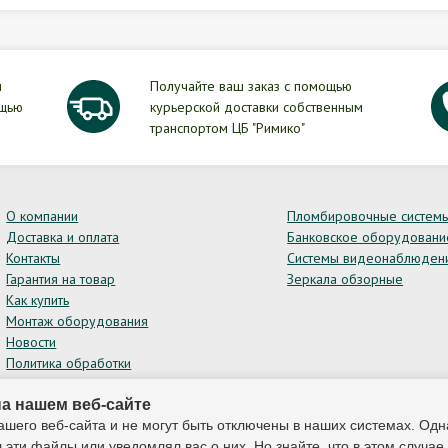
и
Получайте ваш заказ с помощью
ощью
курьерской доставки собственным
транспортом ЦБ "Римико"
О компании
Пломбировочные систем
Доставка и оплата
Банковское оборудовани
Контакты
Системы видеонаблюден
Гарантия на товар
Зеркала обзорные
Как купить
Монтаж оборудования
Новости
Политика обработки
персональных данных
а нашем веб-сайте
Согласие на обработку
его веб-сайта и не могут быть отключены в наших системах. Одн
персональных данных
л эти файлы или уведомлял вас о них. Но знайте, что в этом случае