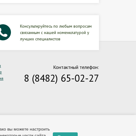
Консультируйтесь по любым вопросам
связанным с нашей номенклатурой у
лучших специалистов
ы
Контактный телефон:
е
8 (8482) 65-02-27
ия
ако вы можете настроить
 некоторые части сайта