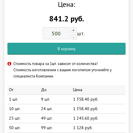
Цена:
841.2 руб.
+
шт.
-
В корзину
Стоимость товара за 1шт. зависит от количества!
Стоимость изготовления с вашим логотипом уточняйте у
специалиста Компании.
От
До
Цена
1 шт.
9 шт.
1 358.40 руб.
10 шт.
24 шт.
1 358.40 руб.
25 шт.
49 шт.
1 245.60 руб.
50 шт.
99 шт.
1 128 руб.