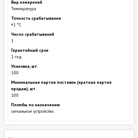
Вид измерений
Температура
Точность срабатывания
±1 °С
Число срабатываний
1
Гарантийный срок
1 год
Упаковка, шт.
100
Минимальная партия поставки (кратная партия
продаж), шт.
100
Пломбы по назначению
сигнальное устройство