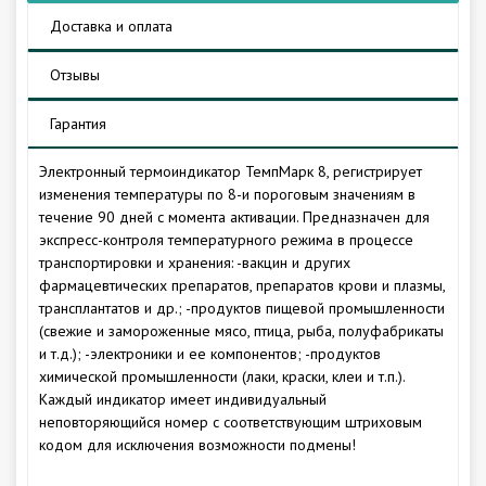
Доставка и оплата
Отзывы
Гарантия
Электронный термоиндикатор ТемпМарк 8, регистрирует
изменения температуры по 8-и пороговым значениям в
течение 90 дней с момента активации. Предназначен для
экспресс-контроля температурного режима в процессе
транспортировки и хранения: -вакцин и других
фармацевтических препаратов, препаратов крови и плазмы,
трансплантатов и др.; -продуктов пищевой промышленности
(свежие и замороженные мясо, птица, рыба, полуфабрикаты
и т.д.); -электроники и ее компонентов; -продуктов
химической промышленности (лаки, краски, клеи и т.п.).
Каждый индикатор имеет индивидуальный
неповторяющийся номер с соответствующим штриховым
кодом для исключения возможности подмены!