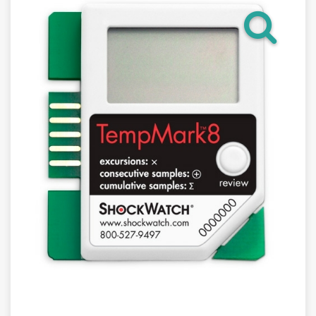
Гарантия
Как купить
Программное обеспечение LogTag
Монтаж оборудования
Новости
Контакты