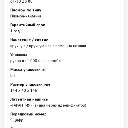
от -30 до 80
Пломбы по типу
Пломба-наклейка
Гарантийный срок
1 год
Нанесение / снятие
вручную / вручную или с помощью ножниц
Упаковка
рулон из 1 000 шт. в коробке
Масса упаковки, кг
0,2
Размер упаковки, мм
144 х 40 х 146
Латентная надпись
«ГАРАНТИЯ» (видна через идентификатор)
Порядковый номер
9 цифр