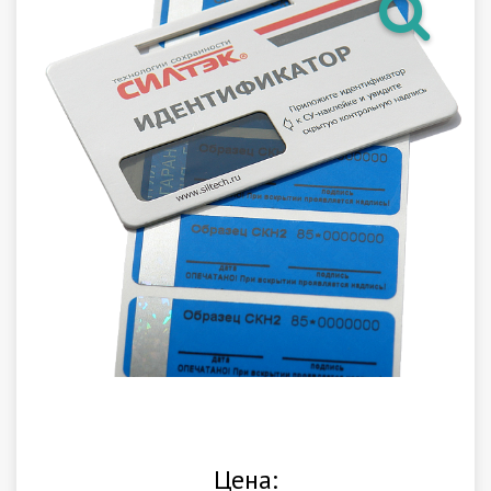
Гарантия
Как купить
Программное обеспечение LogTag
Монтаж оборудования
Новости
Контакты
Цена: