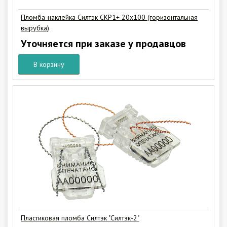
Пломба-наклейка Силтэк СКР1+ 20х100 (горизонтальная
вырубка)
Уточняется при заказе у продавцов
В корзину
Пластиковая пломба Силтэк "Силтэк-2"