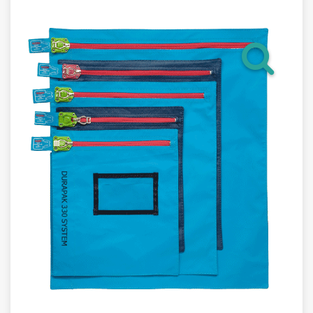
Гарантия
Как купить
Программное обеспечение LogTag
Монтаж оборудования
Новости
Контакты