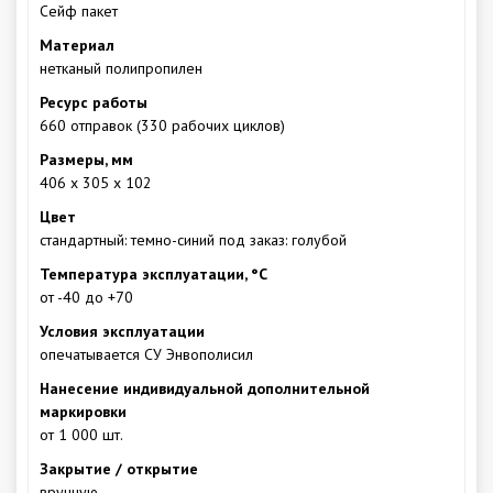
Сейф пакет
Материал
нетканый полипропилен
Ресурс работы
660 отправок (330 рабочих циклов)
Размеры, мм
406 х 305 х 102
Цвет
стандартный: темно-синий под заказ: голубой
Температура эксплуатации, °С
от -40 до +70
Условия эксплуатации
опечатывается СУ Энвополисил
Нанесение индивидуальной дополнительной
маркировки
от 1 000 шт.
Закрытие / открытие
вручную