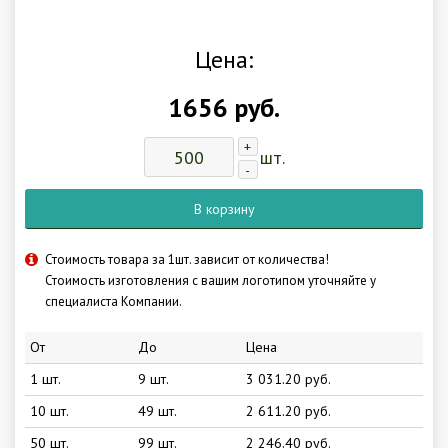
Цена:
1656 руб.
+
шт.
-
В корзину
Стоимость товара за 1шт. зависит от количества!
Стоимость изготовления с вашим логотипом уточняйте у
специалиста Компании.
От
До
Цена
1 шт.
9 шт.
3 031.20 руб.
10 шт.
49 шт.
2 611.20 руб.
50 шт.
99 шт.
2 246.40 руб.