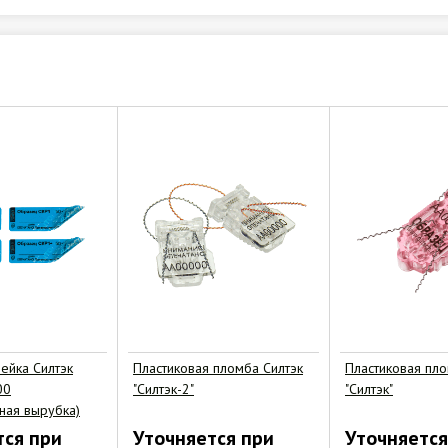
ейка Силтэк
Пластиковая пломба Силтэк
Пластиковая пло
00
"Силтэк-2"
"Силтэк"
ьная вырубка)
тся при
Уточняется при
Уточняется