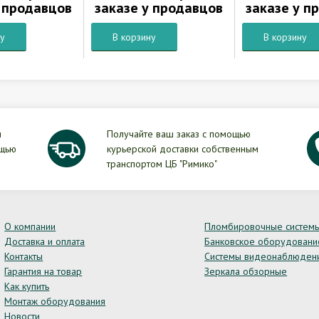
у продавцов
заказе у продавцов
заказе у п
ну
В корзину
В корзину
и
Получайте ваш заказ с помощью
ощью
курьерской доставки собственным
транспортом ЦБ "Римико"
О компании
Пломбировочные систем
Доставка и оплата
Банковское оборудовани
Контакты
Системы видеонаблюден
Гарантия на товар
Зеркала обзорные
Как купить
Монтаж оборудования
Новости