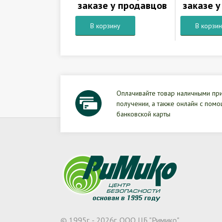
заказе у продавцов
заказе 
В корзину
В корзи
Оплачивайте товар наличными пр
получении, а также онлайн с пом
банковской карты
© 1995г. - 2026г. ООО ЦБ "Римико"