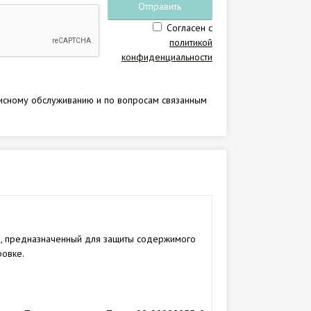
Отправить
Согласен с
заявку
политикой
конфиденциальности
исному обслуживанию и по вопросам связанным
й, предназначенный для защиты содержимого
ровке.