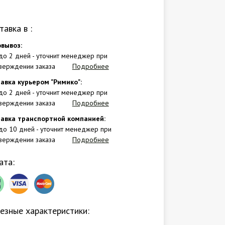
тавка в
:
вывоз:
 до 2 дней - уточнит менеджер при
верждении заказа
Подробнее
авка курьером "Римико":
 до 2 дней - уточнит менеджер при
верждении заказа
Подробнее
авка транспортной компанией:
 до 10 дней - уточнит менеджер при
верждении заказа
Подробнее
ата:
езные характеристики: