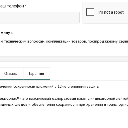
Ваш телефон
*
 минут.
м техническим вопросам, комплектации товаров, постпродажному серв
Отзывы
Гарантия
чения сохранности вложений с 12-ю степенями защиты
екъюрпак® - это пластиковый одноразовый пакет с индикаторной ленто
видимых следов и обеспечения сохранности при хранении и транспорти