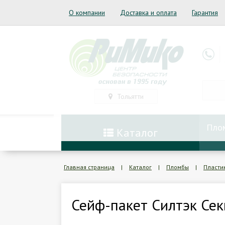
О компании
Доставка и оплата
Гарантия
Тольятти
Пло
Каталог
Главная страница
|
Каталог
|
Пломбы
|
Пласти
Сейф-пакет Силтэк Сек