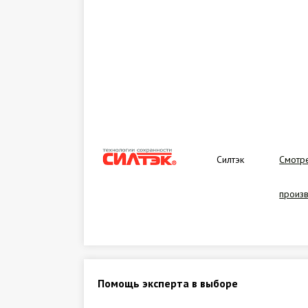
Силтэк
Смотре
произ
Помощь эксперта в выборе