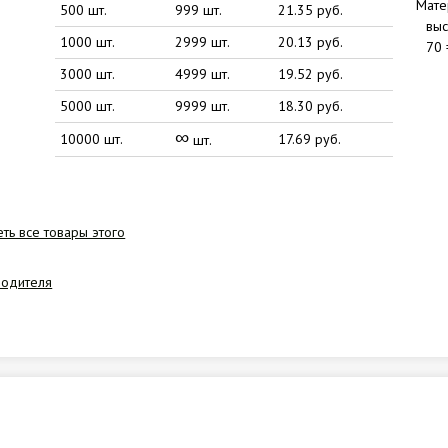
Мате
500 шт.
999 шт.
21.35 руб.
выс
1000 шт.
2999 шт.
20.13 руб.
70 
3000 шт.
4999 шт.
19.52 руб.
5000 шт.
9999 шт.
18.30 руб.
∞
10000 шт.
17.69 руб.
шт.
ть все товары этого
водителя