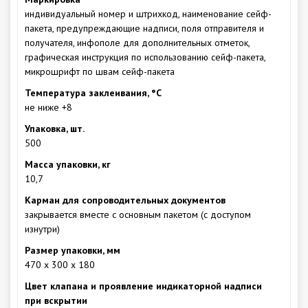
индивидуальный номер и штрихкод, наименование сейф-
пакета, предупреждающие надписи, поля отправителя и
получателя, инфополе для дополнительных отметок,
графическая инструкция по использованию сейф-пакета,
микрошрифт по швам сейф-пакета
Температура заклеивания, °С
не ниже +8
Упаковка, шт.
500
Масса упаковки, кг
10,7
Карман для сопроводительных документов
закрывается вместе с основным пакетом (с доступом
изнутри)
Размер упаковки, мм
470 х 300 х 180
Цвет клапана и проявление индикаторной надписи
при вскрытии