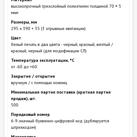
высокопрочный трехслойный полиэтилен толщиной 70 ± 5
мкм
Размеры, мм
295 х 390 + 35 (3 отрывные квитанции)
Цвет
белый печать в два цвета - черный, красный, желтый /
красный, черный (для модификации СЛ)
Температура эксплуатации, °С
от -60 до +60
Закрытие / открытие
вручную / с помощью ножниц
Минимальная партия поставки (кратная партия
продаж), шт.
500
Порядковый номер
6-9-значный буквенно-цифровой код (дублируется
штрихкодом)
Маркировка