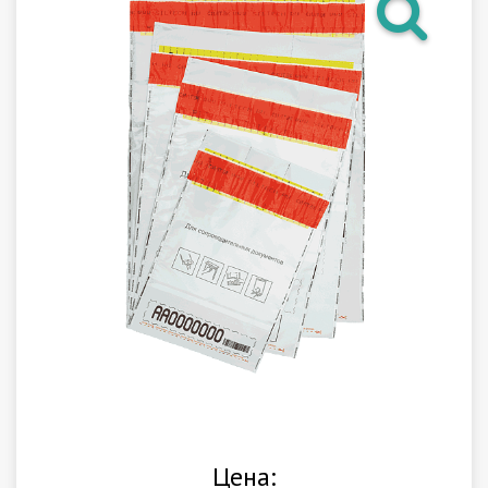
Гарантия
Как купить
Программное обеспечение LogTag
Монтаж оборудования
Новости
Контакты
Цена: